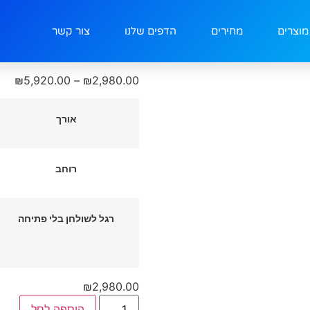
מוצרים
מחירים
הדפים שלנו
צור קשר
DT105
₪
5,920.00
–
₪
2,980.00
אורך
רוחב
רגל לשולחן בלי פתיחה
₪
2,980.00
הוספה לסל