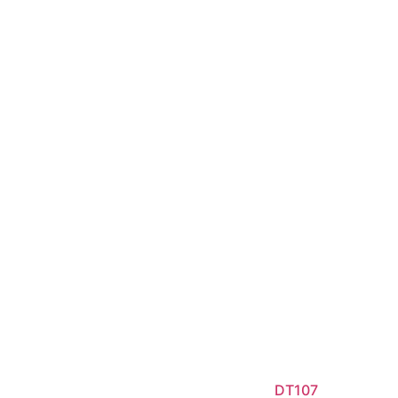
DT107