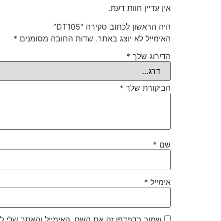
אין עדיין חוות דעת.
היה הראשון לכתוב סקירה “DT105”
האימייל לא יוצג באתר.
שדות החובה מסומנים
*
הדירוג שלך
*
הביקורת שלך
*
שם
*
אימייל
*
שמור בדפדפן זה את השם, האימייל והאתר שלי ל