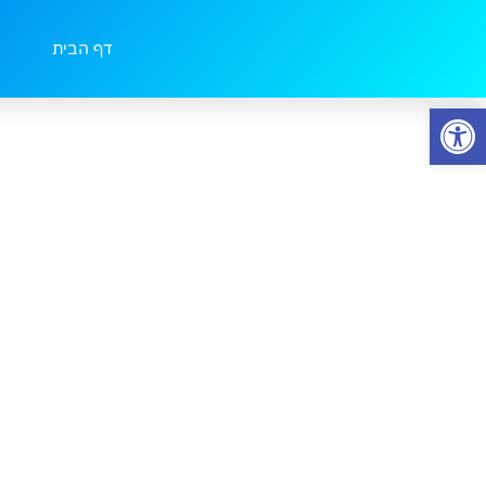
עמוד הבית
/
כללי
/ DT105
דף הבית
פתח סרגל נגישות