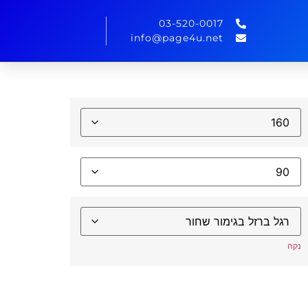
03-520-0017
info@page4u.net
נקה