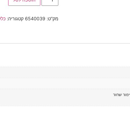
מק"ט:
6540039
קטגוריה:
כלל
ימור שחור