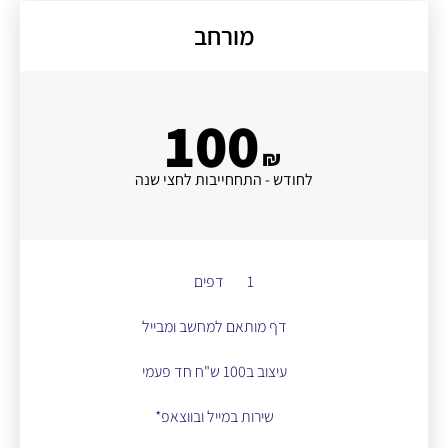
מורחב
100
₪
לחודש - התחחייבות לחצי שנה
1 דפים
דף מותאם למחשב ומבייל
עיצוב ב100 ש"ח חד פעמי
שירות במייל ובווצאפ*