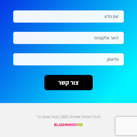
צור קשר
© כל הזכויות שמורות 2021 | נבנה ועוצב ע"י