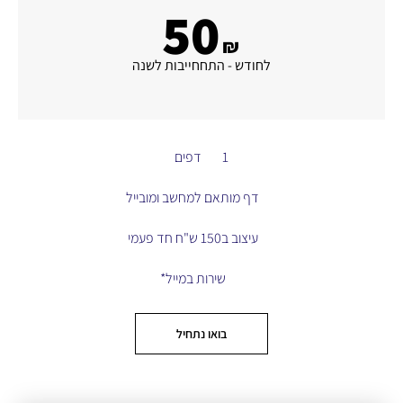
50
₪
לחודש - התחחייבות לשנה
1 דפים
דף מותאם למחשב ומובייל
עיצוב ב150 ש"ח חד פעמי
שירות במייל*
הנמכר ביותר!
בואו נתחיל