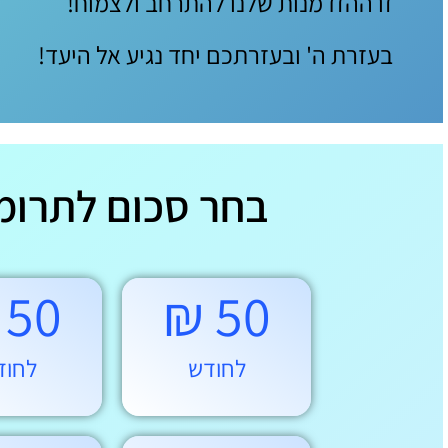
זו ההזדמנות שלנו להתרחב ולצמוח!
בעזרת ה' ובעזרתכם יחד נגיע אל היעד!
בחר סכום לתרומ
50 ₪
50 ₪
לחודש
לחוד