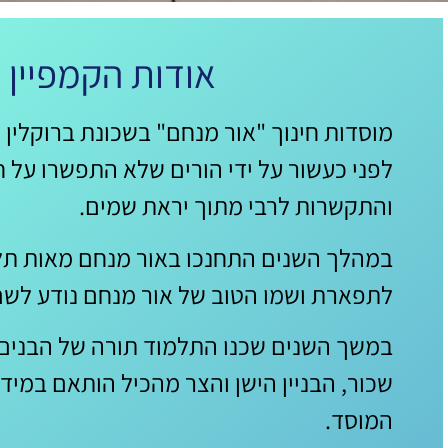
אודות הקמפיין
מוסדות חינוך "אור מנחם" בשכונת ברוקלין 
לפני כעשור על ידי הורים שלא התפשרו על חי
והתקשרות לרבי מתוך יראת שמים.
במהלך השנים התחנכו באור מנחם מאות תלמ
לתפארת ושמו הטוב של אור מנחם נודע לש
במשך השנים שכנו התלמוד תורה של הבנים וג
שכור, הבניין הישן והצר מהכיל הותאם במיד
המוסד.