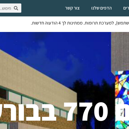
ים
הדפים שלנו
צור קשר
, למערכת תרומות. ממתינות לך 4 הודעוה חדשות.
רקלין