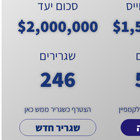
יס
סכום יעד
$
2,000,000
$
1,
שגרירים
246
קמפיין
הצטרף כשגריר ממש כאן
שגריר חדש