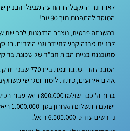
לאחרונה התקבלה ההודעה מבעלי הבניין שהו
המוסד להתפנות תוך 90 יום!
לבניית מבנה קבע לחיידר וגני הילדים. בנוס
מתוכננת בניית הבית חב"ד של שכונת ברוקלי
המבנה החדש, בדוגמת בית
אולם אירועים, כיתות לימוד ומגרשי משחקים (1600 מ"ר בנוי
ברוך ה' כבר שולמו 800.000
ישולם התשלום
נדרשים עוד כ-6.000.000 ריאל.