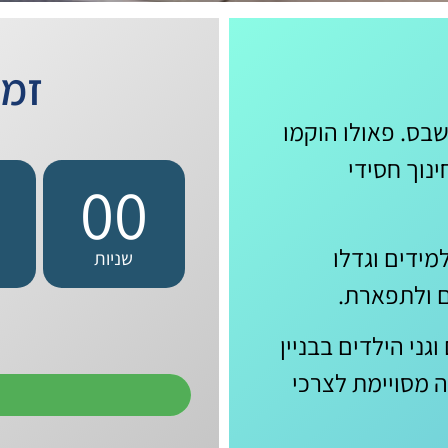
זמן
שבס. פאולו הוקמו
נוך חסידי
00
ידים וגדלו
שניות
ם ולתפארת.
ני הילדים בבניין
ה מסויימת לצרכי