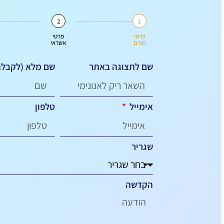
2
1
פרטי
פרטי
תורם
אשראי
שם לתצוגה באתר
שם מלא (לקבל
אימייל
טלפון
שגריר
הקדשה