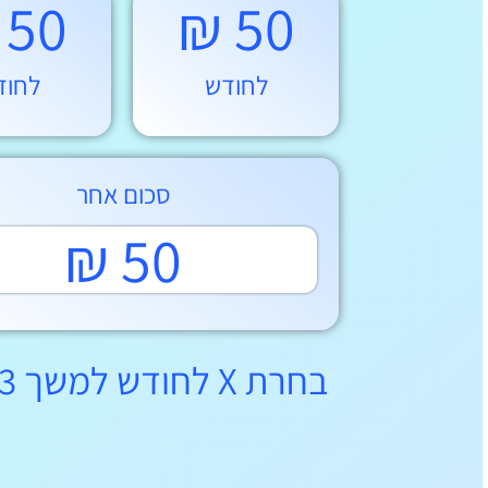
50 ₪
50 ₪
לחודש
לחוד
סכום אחר
50 ₪
בחרת X לחודש למשך 3 שנים