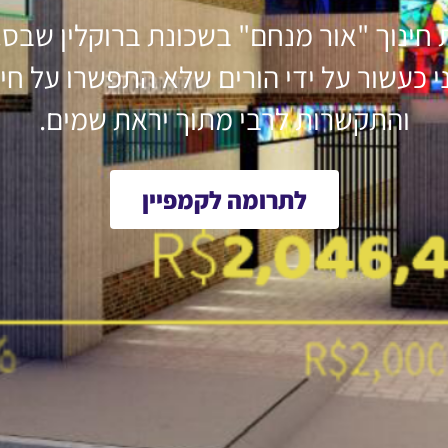
 חינוך "אור מנחם" בשכונת ברוקלין שבס. 
י כעשור על ידי הורים שלא התפשרו על חינ
והתקשרות לרבי מתוך יראת שמים.
לתרומה לקמפיין