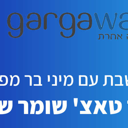
ת עם מיני בר מפ
 טאצ' שומר ש