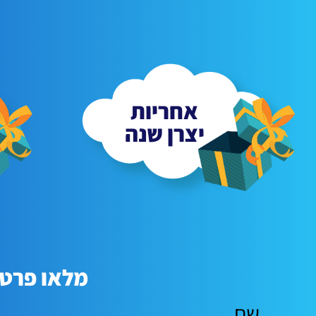
אחריות
יצרן שנה
מלאו פרטי
שם