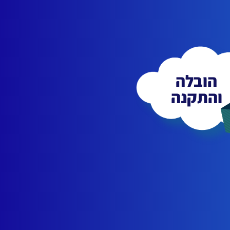
הובלה
והתקנה