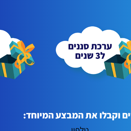
ערכת סננים
ל3 שנים
ם וקבלו את המבצע המיוחד:
טלפון