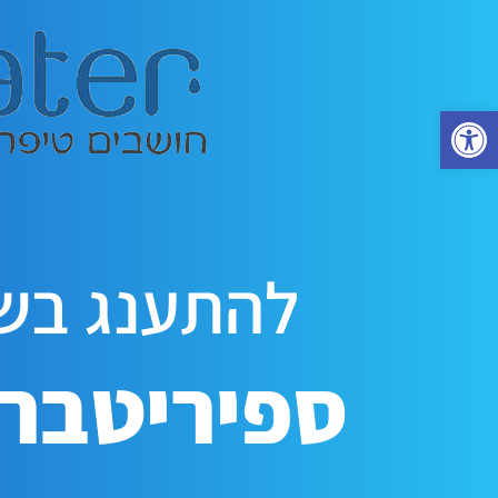
פתח סרגל נגישות
להתענג בשב
ספיריטבר