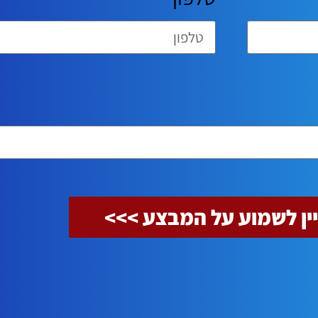
ין לשמוע על המבצע >>>