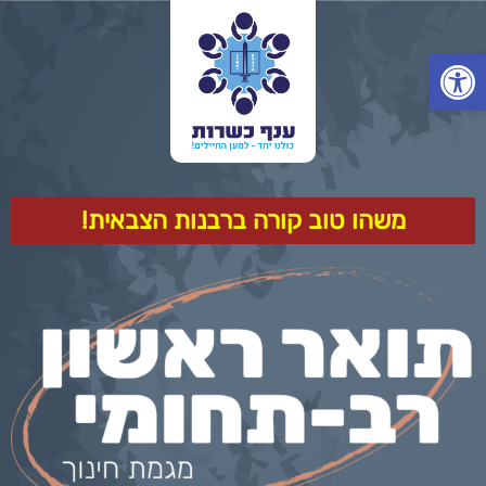
פתח סרגל נגישות
משהו טוב קורה ברבנות הצבאית!