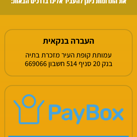
את התרומות ניתן להעביר אלינו בדרכים הבאות:
העברה בנקאית
עמותת קופת העיר מזכרת בתיה
בנק 20 סניף 514 חשבון 669066