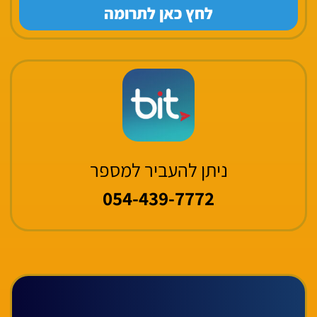
לחץ כאן לתרומה
ניתן להעביר למספר
054-439-7772