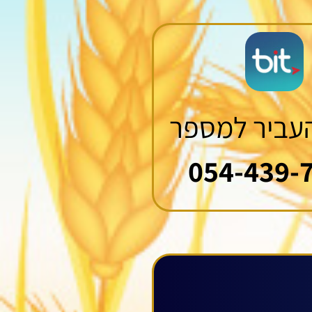
העביר למספר
054-439-