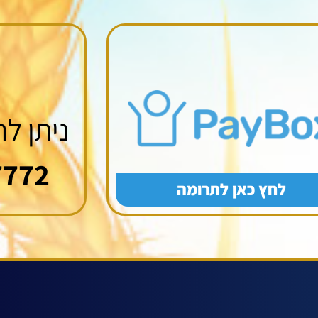
ניתן ל
7772
לחץ כאן לתרומה