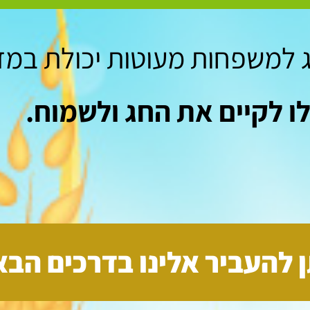
 למשפחות מעוטות יכולת במז
ו לקיים את החג ולשמוח.
 להעביר אלינו בדרכים הבא