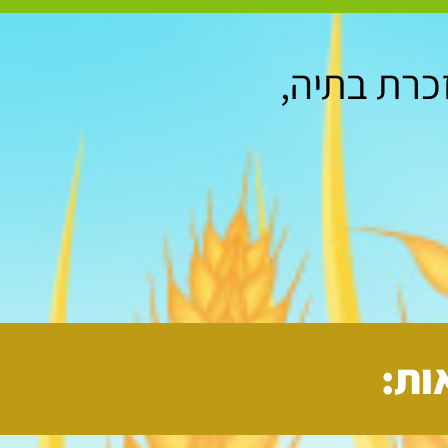
כרת בתיה,
ות: