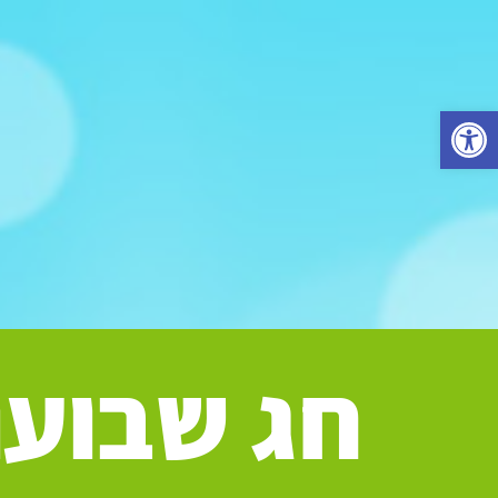
פתח סרגל נגישות
חג שבועו