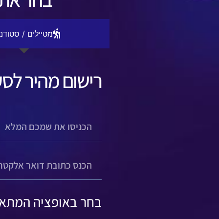
מטיילים / סטודנ
רישום מהיר לסע
בחר באופציה המתא