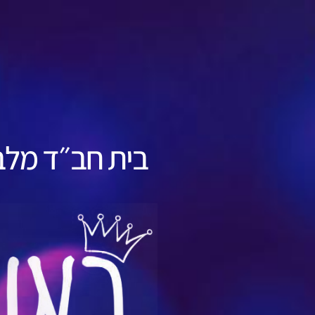
בית חב״ד מלבו