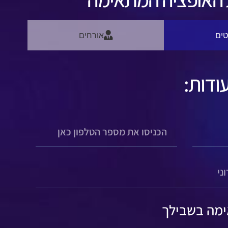
טים
אורחים
ודות:
ימה בשבילך