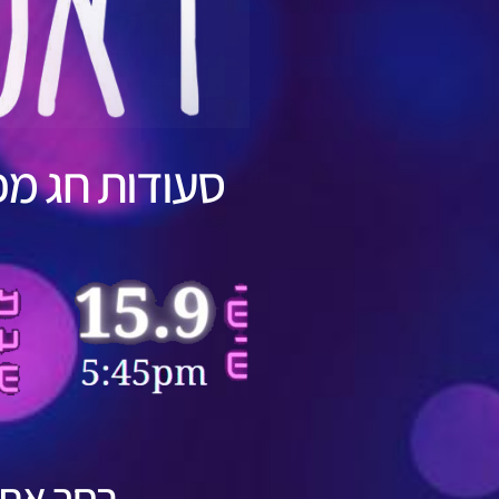
סעודות חג מפ
בחר את 