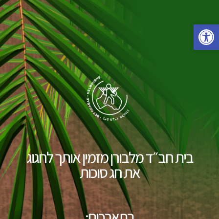
פתח סרגל נגישות
בית חב״ד מלבורן מזמין אותך לחגוג
את חג סוכות
בתארכים: