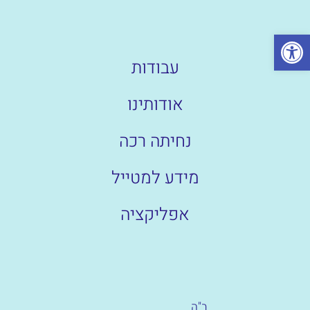
פתח סרגל נגישות
עבודות
אודותינו
נחיתה רכה
מידע למטייל
אפליקציה
ב"ה