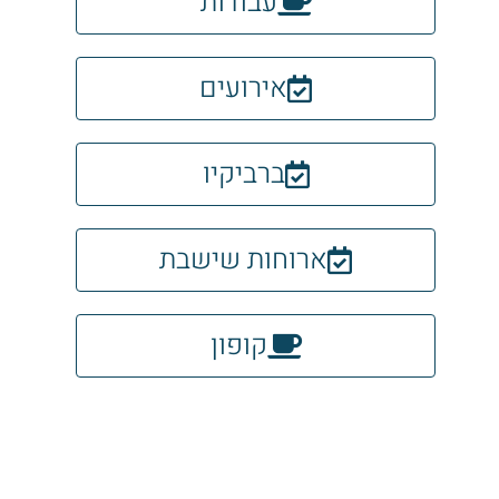
עבודות
אירועים
ברביקיו
ארוחות שישבת
קופון